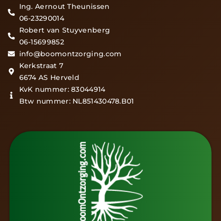
Ing. Aernout Theunissen
06-23290014
Robert van Stuyvenberg
06-15699852
info@boomontzorging.com
Kerkstraat 7
6674 AS Herveld
KvK nummer: 83044914
Btw nummer: NL851430478.B01