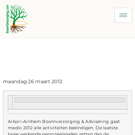
persbericht Boomzorg
Beëindiging Arbori
maandag 26 maart 2012
Arbori-Arnhem Boomverzorging & Advisering gaat
medio 2012 alle activiteiten beëindigen. De laatste
twee werkende personeelsleden zetten dan de