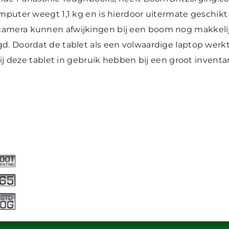
uter weegt 1,1 kg en is hierdoor uitermate geschikt 
era kunnen afwijkingen bij een boom nog makkelijk
 Doordat de tablet als een volwaardige laptop werkt
j deze tablet in gebruik hebben bij een groot inventar