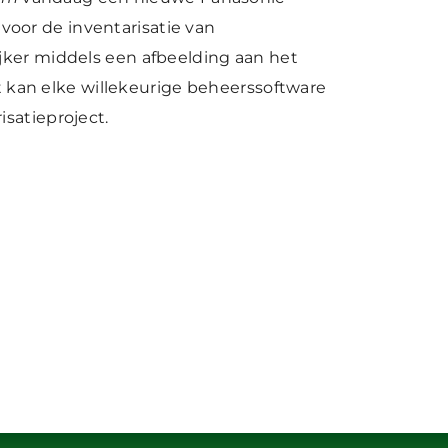
voor de inventarisatie van
er middels een afbeelding aan het
 kan elke willekeurige beheerssoftware
isatieproject.