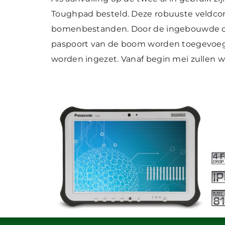
Toughpad besteld. Deze robuuste veldcomp
bomenbestanden. Door de ingebouwde cam
paspoort van de boom worden toegevoegd.
worden ingezet. Vanaf begin mei zullen wi