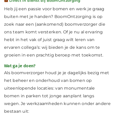
Direct in dienst bij BoomOntzorging
Heb jij een passie voor bomen en werk je graag
buiten met je handen? BoomOntzorging is op
zoek naar een (aankomend) boomverzorger die
ons team komt versterken. Of je nu al ervaring
hebt in het vak of juist graag wilt leren van
ervaren collega’s: wij bieden je de kans om te
groeien in een prachtig beroep met toekomst.
Wat ga je doen?
Als boomverzorger houd je je dagelijks bezig met
het beheer en onderhoud van bomen op
uiteenlopende locaties: van monumentale
bomen in parken tot jonge aanplant langs
wegen. Je werkzaamheden kunnen onder andere
bestaan uit: