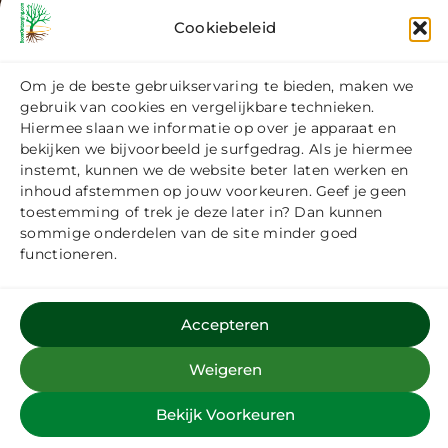
Cookiebeleid
Uw specialisten op het gebied van
Om je de beste gebruikservaring te bieden, maken we
gebruik van cookies en vergelijkbare technieken.
boomverzorging
Hiermee slaan we informatie op over je apparaat en
bekijken we bijvoorbeeld je surfgedrag. Als je hiermee
instemt, kunnen we de website beter laten werken en
inhoud afstemmen op jouw voorkeuren. Geef je geen
Volg @boomontzorging op Instagram
toestemming of trek je deze later in? Dan kunnen
sommige onderdelen van de site minder goed
functioneren.
Accepteren
Weigeren
Bekijk Voorkeuren