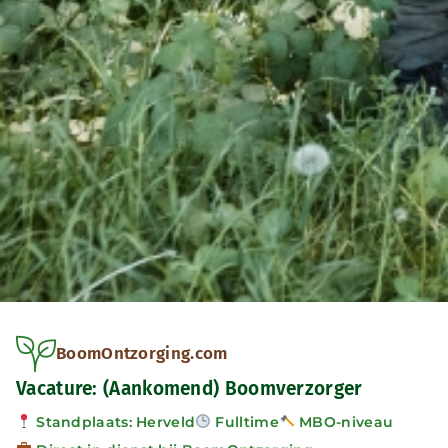
BoomOntzorging.com
Vacature: (Aankomend) Boomverzorger
Standplaats: Herveld
Fulltime
MBO-niveau