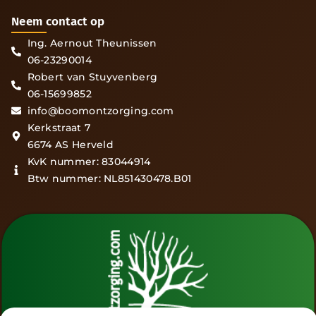
Neem contact op
Ing. Aernout Theunissen
06-23290014
Robert van Stuyvenberg
06-15699852
info@boomontzorging.com
Kerkstraat 7
6674 AS Herveld
KvK nummer: 83044914
Btw nummer: NL851430478.B01