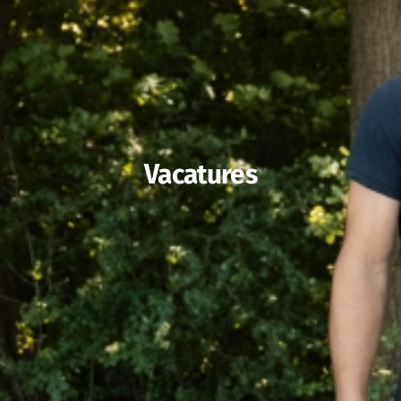
Vacatures