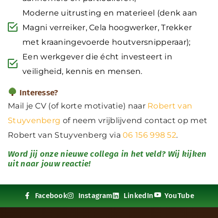
Moderne uitrusting en materieel (denk aan
Magni verreiker, Cela hoogwerker, Trekker
met kraaningevoerde houtversnipperaar);
Een werkgever die écht investeert in
veiligheid, kennis en mensen.
Interesse?
Mail je CV (of korte motivatie) naar
Robert van
Stuyvenberg
of neem vrijblijvend contact op met
Robert van Stuyvenberg via
06 156 998 52
.
Word jij onze nieuwe collega in het veld? Wij kijken
uit naar jouw reactie!
Facebook
Instagram
LinkedIn
YouTube