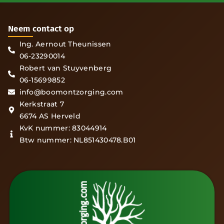
Neem contact op
Ing. Aernout Theunissen
06-23290014
Robert van Stuyvenberg
06-15699852
info@boomontzorging.com
Kerkstraat 7
6674 AS Herveld
KvK nummer: 83044914
Btw nummer: NL851430478.B01