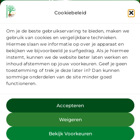
Cookiebeleid
Uw specialisten op het gebied van
Om je de beste gebruikservaring te bieden, maken we
gebruik van cookies en vergelijkbare technieken.
boomverzorging
Hiermee slaan we informatie op over je apparaat en
bekijken we bijvoorbeeld je surfgedrag. Als je hiermee
instemt, kunnen we de website beter laten werken en
inhoud afstemmen op jouw voorkeuren. Geef je geen
Volg @boomontzorging op Instagram
toestemming of trek je deze later in? Dan kunnen
sommige onderdelen van de site minder goed
functioneren.
Accepteren
Weigeren
Bekijk Voorkeuren