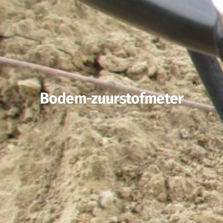
Bodem-zuurstofmeter