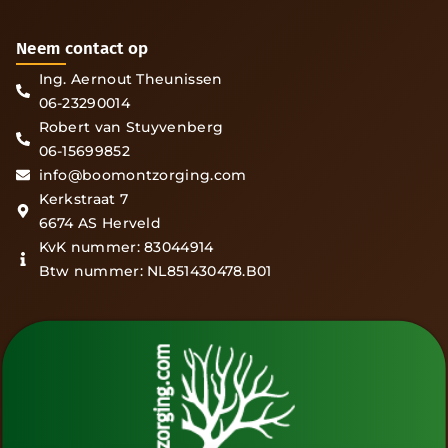
Neem contact op
Ing. Aernout Theunissen
06-23290014
Robert van Stuyvenberg
06-15699852
info@boomontzorging.com
Kerkstraat 7
6674 AS Herveld
KvK nummer: 83044914
Btw nummer: NL851430478.B01