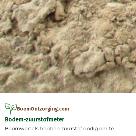
BoomOntzorging.com
Bodem-zuurstofmeter
Boomwortels hebben zuurstof nodig om te