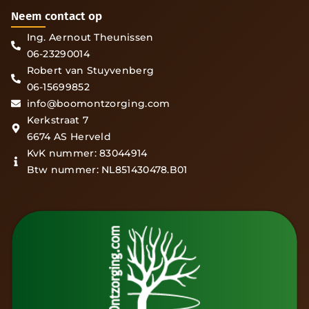
Neem contact op
Ing. Aernout Theunissen
06-23290014
Robert van Stuyvenberg
06-15699852
info@boomontzorging.com
Kerkstraat 7
6674 AS Herveld
KvK nummer: 83044914
Btw nummer: NL851430478.B01