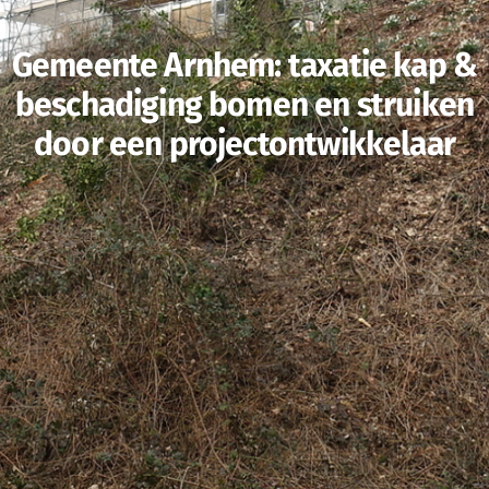
Gemeente Arnhem: taxatie kap &
beschadiging bomen en struiken
door een projectontwikkelaar