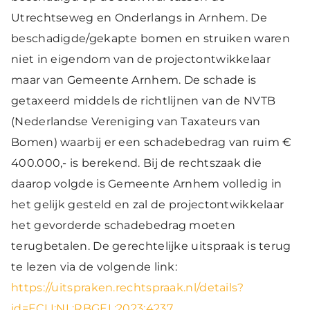
Utrechtseweg en Onderlangs in Arnhem. De
beschadigde/gekapte bomen en struiken waren
niet in eigendom van de projectontwikkelaar
maar van Gemeente Arnhem. De schade is
getaxeerd middels de richtlijnen van de NVTB
(Nederlandse Vereniging van Taxateurs van
Bomen) waarbij er een schadebedrag van ruim €
400.000,- is berekend. Bij de rechtszaak die
daarop volgde is Gemeente Arnhem volledig in
het gelijk gesteld en zal de projectontwikkelaar
het gevorderde schadebedrag moeten
terugbetalen. De gerechtelijke uitspraak is terug
te lezen via de volgende link:
https://uitspraken.rechtspraak.nl/details?
id=ECLI:NL:RBGEL:2023:4237