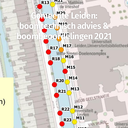
Gemeente Leiden:
boomtechnisch advies &
boombeoordelingen 2021