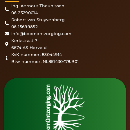
Ing. Aernout Theunissen
06-23290014
Robert van Stuyvenberg
06-15699852
info@boomontzorging.com
Kerkstraat 7
6674 AS Herveld
KvK nummer: 83044914
Btw nummer: NL851430478.B01