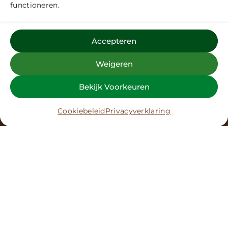
functioneren.
Accepteren
Weigeren
Bekijk Voorkeuren
Cookiebeleid
Privacyverklaring