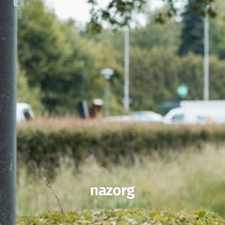
nazorg