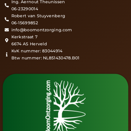
Ing. Aernout Theunissen
06-23290014
Robert van Stuyvenberg
06-15699852
info@boomontzorging.com
Kerkstraat 7
6674 AS Herveld
KvK nummer: 83044914
Btw nummer: NL851430478.B01